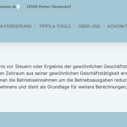
siness.de
16556 Hohen Neuendorf
FA FÖRDERUNG
TIPPS & TOOLS
ÜBER UNS
KONTAK
nis vor Steuern oder Ergebnis der gewöhnlichen Geschäftstä
n Zeitraum aus seiner gewöhnlichen Geschäftstätigkeit erw
an die Betriebseinnahmen um die Betriebsausgaben reduzier
rnehmens und dient als Grundlage für weitere Berechnungen,