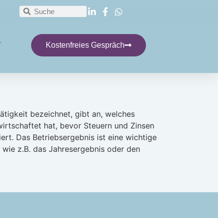
T
Kostenfreies Gespräch
tigkeit bezeichnet, gibt an, welches
irtschaftet hat, bevor Steuern und Zinsen
t. Das Betriebsergebnis ist eine wichtige
 wie z.B. das Jahresergebnis oder den