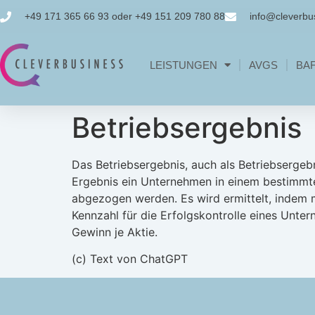
+49 171 365 66 93 oder +49 151 209 780 88
info@cleverbu
LEISTUNGEN
AVGS
BA
Betriebsergebnis
Das Betriebsergebnis, auch als Betriebsergeb
Ergebnis ein Unternehmen in einem bestimmte
abgezogen werden. Es wird ermittelt, indem m
Kennzahl für die Erfolgskontrolle eines Unte
Gewinn je Aktie.
(c) Text von ChatGPT