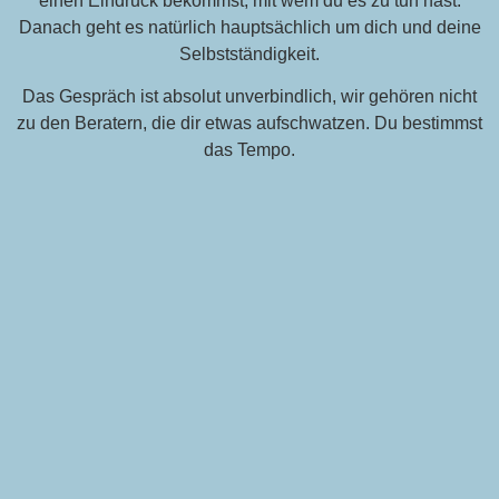
einen Eindruck bekommst, mit wem du es zu tun hast.
Danach geht es natürlich hauptsächlich um dich und deine
Selbstständigkeit.
Das Gespräch ist absolut unverbindlich, wir gehören nicht
zu den Beratern, die dir etwas aufschwatzen. Du bestimmst
das Tempo.