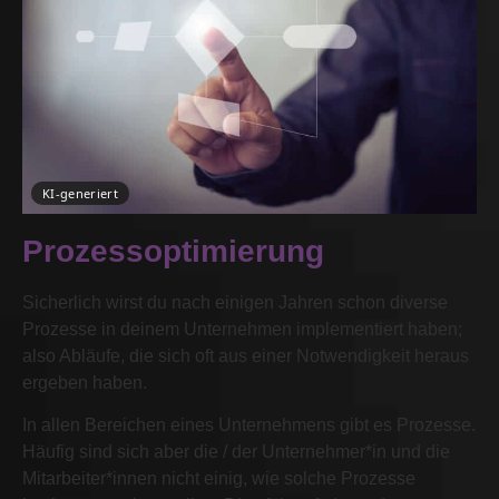
KI-generiert
Prozessoptimierung
Sicherlich wirst du nach einigen Jahren schon diverse
Prozesse in deinem Unternehmen implementiert haben;
also Abläufe, die sich oft aus einer Notwendigkeit heraus
ergeben haben.
In allen Bereichen eines Unternehmens gibt es Prozesse.
Häufig sind sich aber die / der Unternehmer*in und die
Mitarbeiter*innen nicht einig, wie solche Prozesse