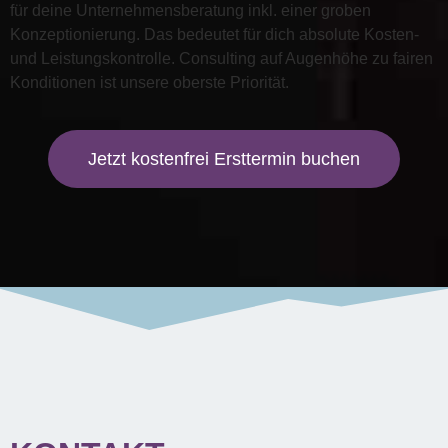
für deine Unternehmensberatung inkl. einer groben
Konzeptionierung. Das bedeutet für dich absolute Kosten-
und Leistungskontrolle. Consulting auf Augenhöhe zu fairen
Konditionen ist unsere oberste Priorität.
Jetzt kostenfrei Ersttermin buchen