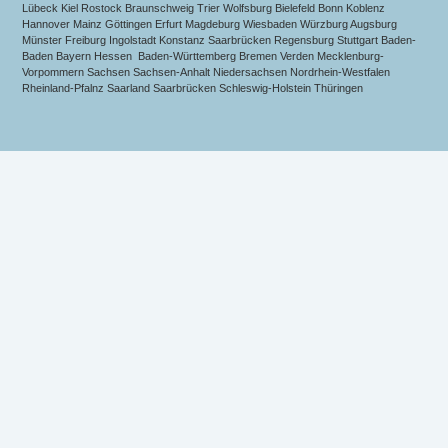
Lübeck Kiel Rostock Braunschweig Trier Wolfsburg Bielefeld Bonn Koblenz
Hannover Mainz Göttingen Erfurt Magdeburg Wiesbaden Würzburg Augsburg
Münster Freiburg Ingolstadt Konstanz Saarbrücken Regensburg Stuttgart Baden-
Baden Bayern Hessen Baden-Württemberg Bremen Verden Mecklenburg-
Vorpommern Sachsen Sachsen-Anhalt Niedersachsen Nordrhein-Westfalen
Rheinland-Pfalnz Saarland Saarbrücken Schleswig-Holstein Thüringen