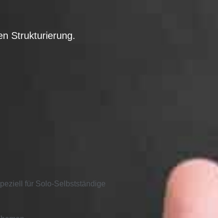
en Strukturierung.
peziell für Solo-Selbstständige