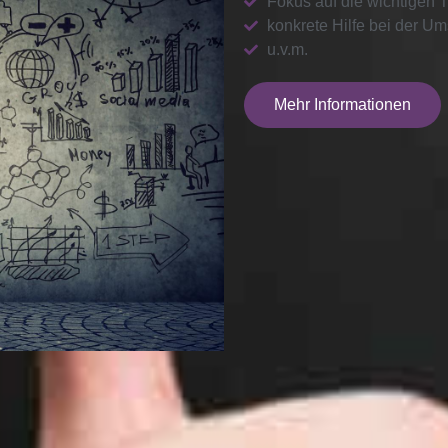
Fokus auf die wichtigen
konkrete Hilfe bei der U
u.v.m.
Mehr Informationen