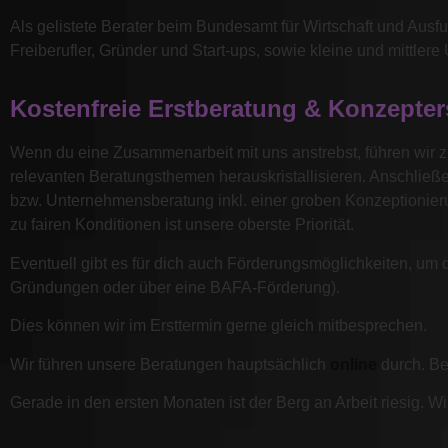
Business-Berat
Als gelistete Berater beim Bundesamt für Wirtschaft und Ausf
Freiberufler, Gründer und Start-ups, sowie kleine und mittler
Kostenfreie Erstberatung & Konzepter
Wenn du eine Zusammenarbeit mit uns anstrebst, führen wir zue
relevanten Beratungsthemen herauskristallisieren. Anschließe
bzw. Unternehmensberatung inkl. einer groben Konzeptionieru
zu fairen Konditionen ist unsere oberste Priorität.
Eventuell gibt es für dich auch Förderungsmöglichkeiten, u
Gründungen oder über eine BAFA-Förderung).
Dies können wir im Ersttermin gerne gleich mitbesprechen.
Wir führen unsere Beratungen hauptsächlich
online
durch. Be
Gerade in den ersten Monaten ist der Berg an Arbeit riesig. Wi