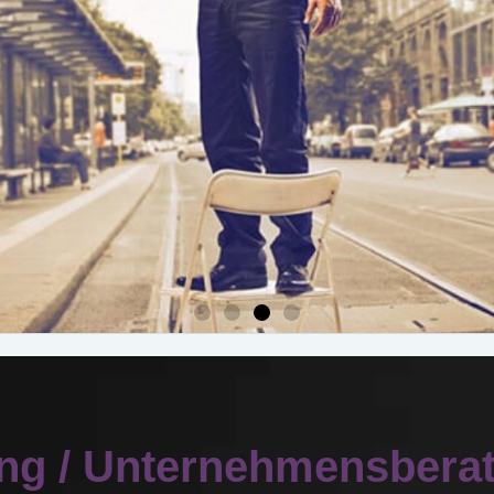
UNTERNEH
ung / Unternehmensbera