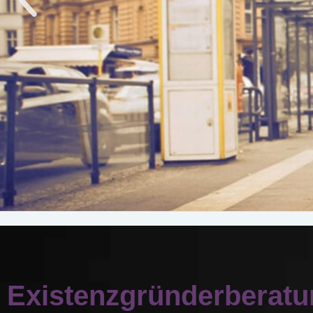
KLEIN
Existenzgründerberat