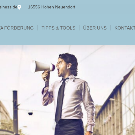
siness.de
16556 Hohen Neuendorf
FA FÖRDERUNG
TIPPS & TOOLS
ÜBER UNS
KONTAK