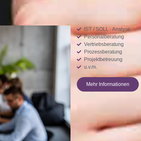
IST / SOLL - Analyse
Personalberatung
Vertriebsberatung
Prozessberatung
Projektbetreuung
u.v.m.
Mehr Informationen