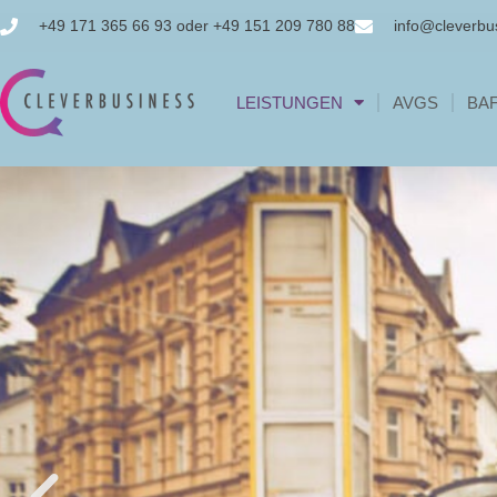
+49 171 365 66 93 oder +49 151 209 780 88
info@cleverbu
LEISTUNGEN
AVGS
BA