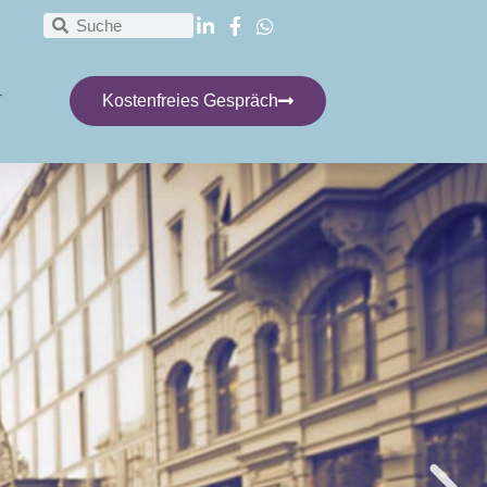
T
Kostenfreies Gespräch