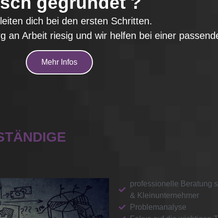
isch gegründet ?
leiten dich bei den ersten Schritten.
 an Arbeit riesig und wir helfen bei einer passend
Mehr Infos
STÄNDIGE
professionelle Beratung s
& Kleinunternehmer
Problemanalyse