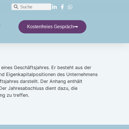
T
Kostenfreies Gespräch
eines Geschäftsjahres. Er besteht aus der
und Eigenkapitalpositionen des Unternehmens
sjahres darstellt. Der Anhang enthält
Der Jahresabschluss dient dazu, die
ng zu treffen.