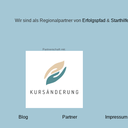
Wir sind als Regionalpartner von
Erfolgspfad
&
Starthil
Partnerschaft mit:
Blog
Partner
Impressum