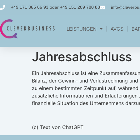
+49 171 365 66 93 oder +49 151 209 780 88
info@cleverbu
LEISTUNGEN
AVGS
BA
Jahresabschluss
Ein Jahresabschluss ist eine Zusammenfassung
Bilanz, der Gewinn- und Verlustrechnung und
zu einem bestimmten Zeitpunkt auf, während 
zusätzliche Informationen und Erläuterungen
finanzielle Situation des Unternehmens darzu
(c) Text von ChatGPT