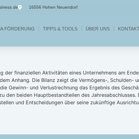
siness.de
16556 Hohen Neuendorf
FA FÖRDERUNG
TIPPS & TOOLS
ÜBER UNS
KONTAK
 der finanziellen Aktivitäten eines Unternehmens am Ende 
 dem Anhang. Die Bilanz zeigt die Vermögens-, Schulden- 
die Gewinn- und Verlustrechnung das Ergebnis des Geschäft
 zu den beiden Hauptbestandteilen des Jahresabschlusses. 
stellen und Entscheidungen über seine zukünftige Ausrichtu