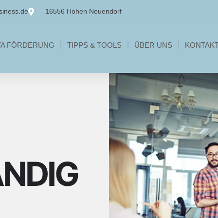
siness.de
16556 Hohen Neuendorf
FA FÖRDERUNG
TIPPS & TOOLS
ÜBER UNS
KONTAK
ÄNDIG