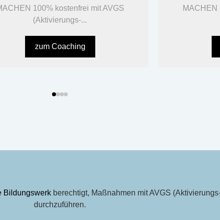
ACHEN 100% kostenfrei mit AVGS
MACHEN 10
(Aktivierungs-...
zum Coaching
fe Bildungswerk
berechtigt, Maßnahmen mit AVGS (Aktivierungs-
durchzuführen.