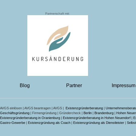
Partnerschaft mit:
Blog
Partner
Impressum
AVGS einlösen | AVGS beantragen | AVGS |
Existenzgründerberatung
|
Unternehmensberat
Geschäftsgründung
| Firmengründung | Gründercheck |
Berlin
|
Brandenburg
|
Hohen Neuen
Existenzgründerberatung in Oranienburg
|
Existenzgründerberatung in Hohen Neuendorf
|
E
Gastro-Gewerbe
|
Existenzgründung als Coach
|
Existenzgründung als Dienstleister
|
Selbst