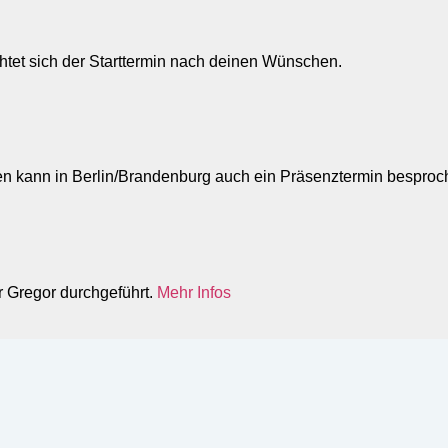
chtet sich der Starttermin nach deinen Wünschen.
llen kann in Berlin/Brandenburg auch ein Präsenztermin bespro
r Gregor durchgeführt.
Mehr Infos