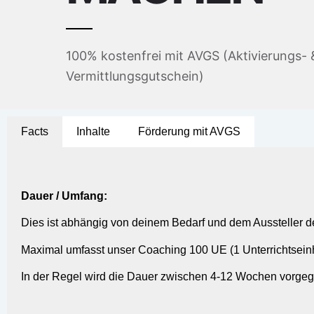
100% kostenfrei mit AVGS (Aktivierungs- 
Vermittlungsgutschein)
Facts
Inhalte
Förderung mit AVGS
KOSTENFREIER ERSTTERMIN
Dauer / Umfang:
Dies ist abhängig von deinem Bedarf und dem Aussteller d
Maximal umfasst unser Coaching 100 UE (1 Unterrichtseinhe
In der Regel wird die Dauer zwischen 4-12 Wochen vorge