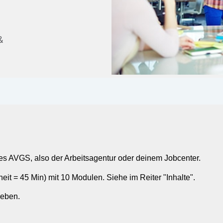
&
es AVGS, also der Arbeitsagentur oder deinem Jobcenter.
it = 45 Min) mit 10 Modulen. Siehe im Reiter "Inhalte".
geben.