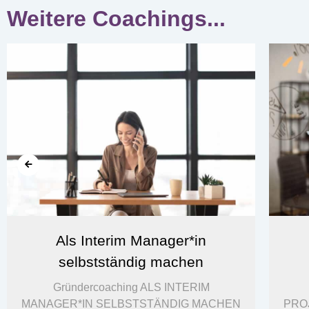
Weitere Coachings...
Als Interim Manager*in
selbstständig machen
Gründercoaching ALS INTERIM
MANAGER*IN SELBSTSTÄNDIG MACHEN
PRO